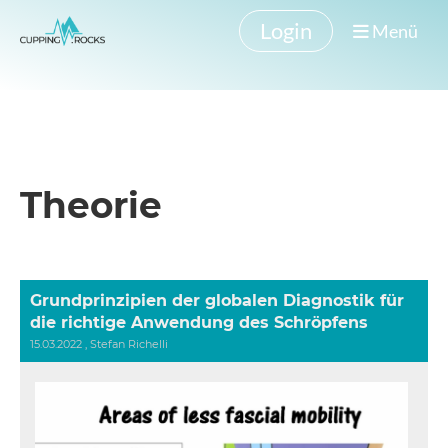
Login
Menü
Theorie
Grundprinzipien der globalen Diagnostik für
die richtige Anwendung des Schröpfens
15.03.2022
, Stefan Richelli