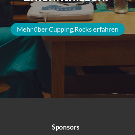
Mehr über Cupping.Rocks erfahren
Sponsors
S