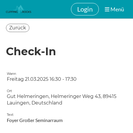
Login
Menü
Zurück
Check-In
Wann
Freitag 21.03.2025 16:30 - 17:30
Ort
Gut Helmeringen, Helmeringer Weg 43, 89415
Lauingen, Deutschland
Text
Foyer Großer Seminarraum